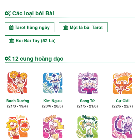
Các loại bói Bài
Tarot hàng ngày
Một lá bài Tarot
Bói Bài Tây (52 Lá)
12 cung hoàng đạo
Bạch Dương
Kim Ngưu
Song Tử
Cự Giải
(21/3 - 19/4)
(20/4 - 20/5)
(21/5 - 21/6)
(22/6 - 22/7)