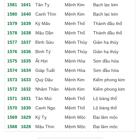
1581
1641
Tân Tỵ
Mệnh Kim
Bạch lạc kim
1580
1640
Canh Thìn
Mệnh Kim
Bạch lạc kim
1579
1639
Kỷ Mão
Mệnh Thổ
Thành đầu thổ
1578
1638
Mậu Dần
Mệnh Thổ
Thành đầu thổ
1577
1637
Đinh Sửu
Mệnh Thủy
Giản hạ thủy
1576
1636
Bính Tý
Mệnh Thủy
Giản hạ thủy
1575
1635
Ất Hợi
Mệnh Hỏa
Sơn đầu hỏa
1574
1634
Giáp Tuất
Mệnh Hỏa
Sơn đầu hỏa
1573
1633
Quý Dậu
Mệnh Kim
Kiếm phong kim
1572
1632
Nhâm Thân
Mệnh Kim
Kiếm phong kim
1571
1631
Tân Mùi
Mệnh Thổ
Lộ bàng thổ
1570
1630
Canh Ngọ
Mệnh Thổ
Lộ bàng thổ
1569
1629
Kỷ Tỵ
Mệnh Mộc
Đại lâm mộc
1568
1628
Mậu Thìn
Mệnh Mộc
Đại lâm mộc