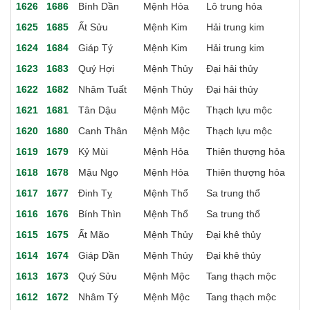
1626
1686
Bính Dần
Mệnh Hỏa
Lô trung hỏa
1625
1685
Ất Sửu
Mệnh Kim
Hải trung kim
1624
1684
Giáp Tý
Mệnh Kim
Hải trung kim
1623
1683
Quý Hợi
Mệnh Thủy
Đại hải thủy
1622
1682
Nhâm Tuất
Mệnh Thủy
Đại hải thủy
1621
1681
Tân Dậu
Mệnh Mộc
Thạch lựu mộc
1620
1680
Canh Thân
Mệnh Mộc
Thạch lựu mộc
1619
1679
Kỷ Mùi
Mệnh Hỏa
Thiên thượng hỏa
1618
1678
Mậu Ngọ
Mệnh Hỏa
Thiên thượng hỏa
1617
1677
Đinh Tỵ
Mệnh Thổ
Sa trung thổ
1616
1676
Bính Thìn
Mệnh Thổ
Sa trung thổ
1615
1675
Ất Mão
Mệnh Thủy
Đại khê thủy
1614
1674
Giáp Dần
Mệnh Thủy
Đại khê thủy
1613
1673
Quý Sửu
Mệnh Mộc
Tang thạch mộc
1612
1672
Nhâm Tý
Mệnh Mộc
Tang thạch mộc