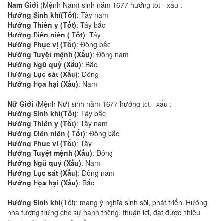
Nam Giới
(Mệnh Nam) sinh năm 1677 hướng tốt - xấu :
Hướng Sinh khí(Tốt)
: Tây nam
Hướng Thiên y (Tốt)
: Tây bắc
Hướng Diên niên ( Tốt)
: Tây
Hướng Phục vị (Tốt)
: Đông bắc
Hướng Tuyệt mệnh (Xấu)
: Đông nam
Hướng Ngũ quỷ (Xấu)
: Bắc
Hướng Lục sát (Xấu)
: Đông
Hướng Họa hại (Xấu)
: Nam
Nữ Giới
(Mệnh Nữ) sinh năm 1677 hướng tốt - xấu :
Hướng Sinh khí(Tốt)
: Tây bắc
Hướng Thiên y (Tốt)
: Tây nam
Hướng Diên niên ( Tốt)
: Đông bắc
Hướng Phục vị (Tốt)
: Tây
Hướng Tuyệt mệnh (Xấu)
: Đông
Hướng Ngũ quỷ (Xấu)
: Nam
Hướng Lục sát (Xấu)
: Đông nam
Hướng Họa hại (Xấu)
: Bắc
Hướng Sinh khí
(Tốt): mang ý nghĩa sinh sôi, phát triển. Hướng
nhà tượng trưng cho sự hanh thông, thuận lợi, đạt được nhiều