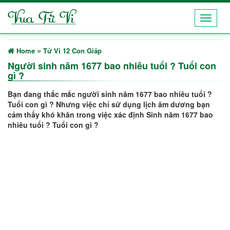
Toggle
navigat
»
Home
Tử Vi 12 Con Giáp
Người sinh năm 1677 bao nhiêu tuổi ? Tuổi con
gì ?
Bạn đang thắc mắc người sinh năm 1677 bao nhiêu tuổi ?
Tuổi con gì ? Nhưng việc chỉ sử dụng
lịch âm dương
bạn
cảm thấy khó khăn trong việc xác định Sinh năm 1677 bao
nhiêu tuổi ? Tuổi con gì ?