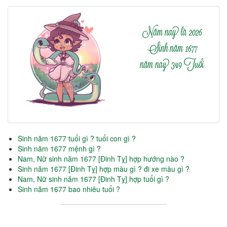
Năm nay là 2026
Sinh năm 1677
năm nay 349 Tuổi
Sinh năm 1677 tuổi gì ? tuổi con gì ?
Sinh năm 1677 mệnh gì ?
Nam, Nữ sinh năm 1677 [Đinh Tỵ] hợp hướng nào ?
Sinh năm 1677 [Đinh Tỵ] hợp màu gì ? đi xe màu gì ?
Nam, Nữ sinh năm 1677 [Đinh Tỵ] hợp tuổi gì ?
Sinh năm 1677 bao nhiêu tuổi ?