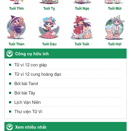
Tuổi Thìn
Tuổi Tỵ
Tuổi Ngọ
Tuổi Mùi
Tuổi Thân
Tuổi Dậu
Tuổi Tuất
Tuổi Hợi
Công cụ hữu ích
Tử vi 12 con giáp
Tử vi 12 cung hoàng đạo
Bói bài Tarot
Bói bài Tây
Lịch Vạn Niên
Thư viện Tử Vi
Xem nhiều nhất